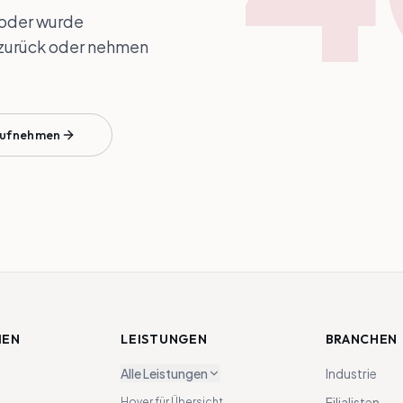
t oder wurde
e zurück oder nehmen
aufnehmen
MEN
LEISTUNGEN
BRANCHEN
Alle Leistungen
Industrie
Filialisten
Hover für Übersicht