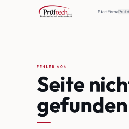
Start
Firma
Prüfd
FEHLER 404
Seite nich
gefunden