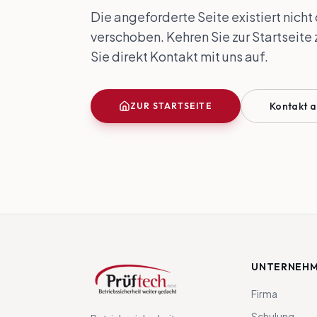
Die angeforderte Seite existiert nich
verschoben. Kehren Sie zur Startseit
Sie direkt Kontakt mit uns auf.
Kontakt 
ZUR STARTSEITE
UNTERNEH
Firma
Schulung